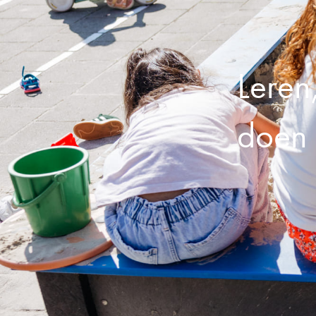
Leren
doen 