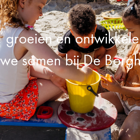
, groeien en ontwikkel
we samen bij De Borg