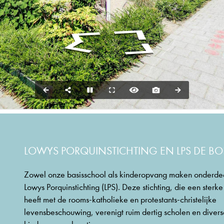
LOWYS PORQUINSTICHTING EN LPS DE 
Zowel onze basisschool als kinderopvang maken onderdee
Lowys Porquinstichting (LPS). Deze stichting, die een sterk
heeft met de rooms-katholieke en protestants-christelijke
levensbeschouwing, verenigt ruim dertig scholen en diver