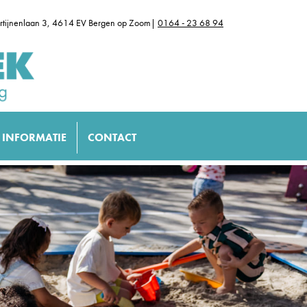
rtijnenlaan 3, 4614 EV Bergen op Zoom|
0164 - 23 68 94
INFORMATIE
CONTACT