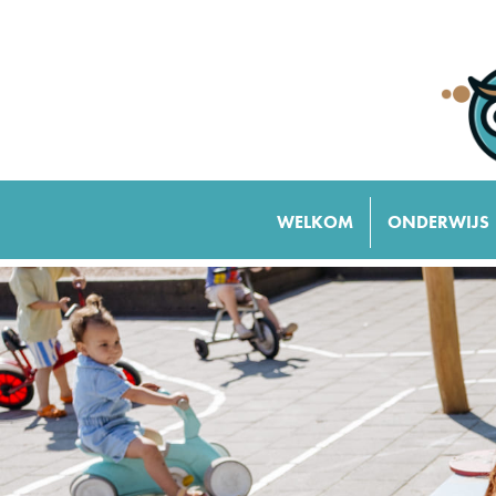
WELKOM
ONDERWIJS