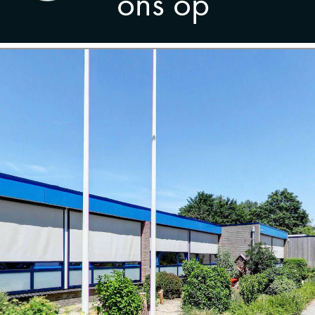
ons op