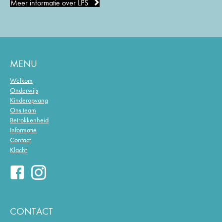
Meer informatie over LPS
MENU
Welkom
Onderwijs
Kinderopvang
Ons team
Betrokkenheid
Informatie
Contact
Klacht
CONTACT