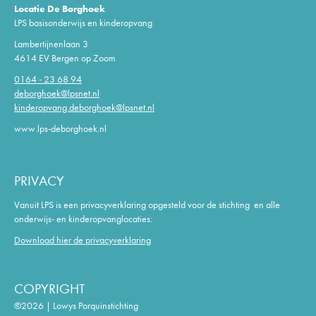
Locatie De Borghoek
LPS basisonderwijs en kinderopvang
Lambertijnenlaan 3
4614 EV Bergen op Zoom
0164 - 23 68 94
deborghoek@lpsnet.nl
kinderopvang.deborghoek@lpsnet.nl
www.lps-deborghoek.nl
PRIVACY
Vanuit LPS is een privacyverklaring opgesteld voor de stichting en alle
onderwijs- en kinderopvanglocaties:
Download hier de privacyverklaring
COPYRIGHT
©2026 | Lowys Porquinstichting