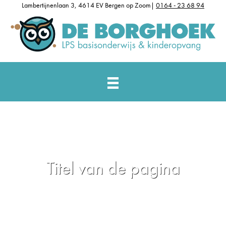
Lambertijnenlaan 3, 4614 EV Bergen op Zoom|
0164 - 23 68 94
Titel van de pagina