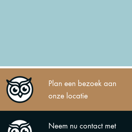
Plan een bezoek aan
onze locatie
Neem nu contact met